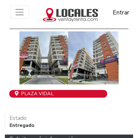
Entrar
Previous
Next
PLAZA VIDAL
Estado
Entregado