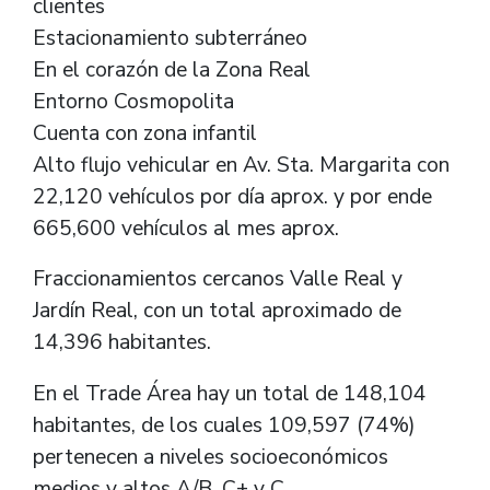
clientes
Estacionamiento subterráneo
En el corazón de la Zona Real
Entorno Cosmopolita
Cuenta con zona infantil
Alto flujo vehicular en Av. Sta. Margarita con
22,120 vehículos por día aprox. y por ende
665,600 vehículos al mes aprox.
Fraccionamientos cercanos Valle Real y
Jardín Real, con un total aproximado de
14,396 habitantes.
En el Trade Área hay un total de 148,104
habitantes, de los cuales 109,597 (74%)
pertenecen a niveles socioeconómicos
medios y altos A/B, C+ y C.