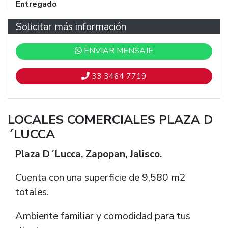
Entregado
Solicitar más información
ENVIAR MENSAJE
33 3464 7719
LOCALES COMERCIALES PLAZA D
´LUCCA
Plaza D´Lucca, Zapopan, Jalisco.
Cuenta con una superficie de 9,580 m2
totales.
Ambiente familiar y comodidad para tus