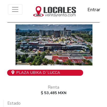
Entrar
Previous
Next
PLAZA UBIKA D´LUCCA
Renta
$ 53,485 MXN
Estado