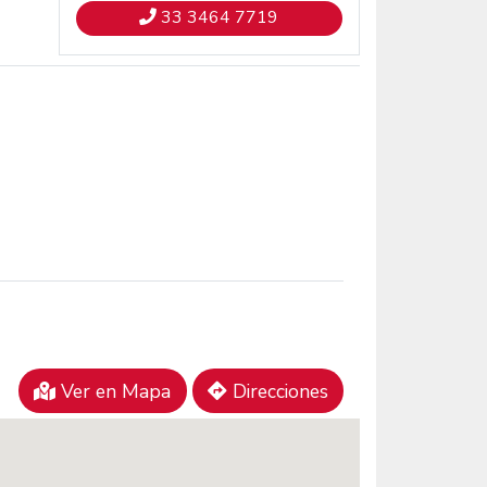
33 3464 7719
Ver en Mapa
Direcciones