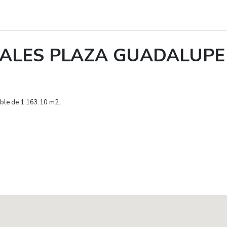
IALES PLAZA GUADALUPE
able de
1,163.10 m2.