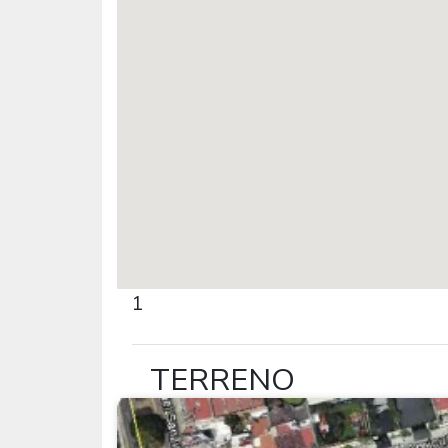
1
TERRENO