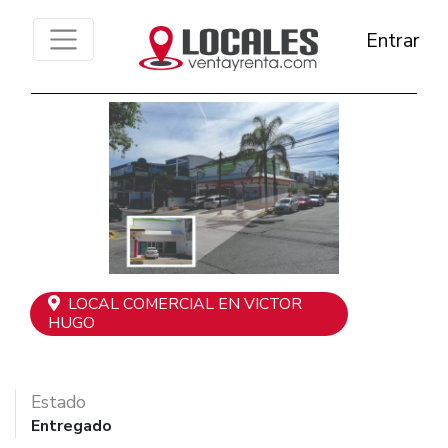
Entrar
Previous
Next
LOCAL COMERCIAL EN VICTOR
HUGO
Estado
Entregado