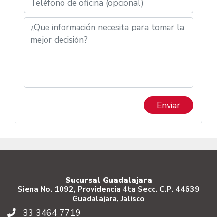
Enviar
Sucursal Guadalajara
Siena No. 1092, Providencia 4ta Secc. C.P. 44639
Guadalajara, Jalisco
33 3464 7719