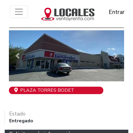
Entrar
Previous
Next
PLAZA TORRES BODET
Estado
Entregado