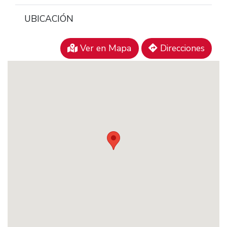
UBICACIÓN
Ver en Mapa
Direcciones