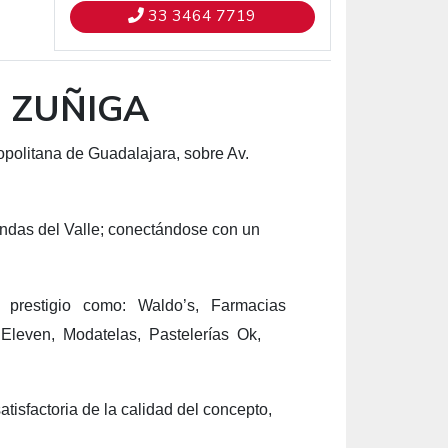
33 3464 7719
 ZUÑIGA
olitana de Guadalajara, sobre Av.
das del Valle; conectándose con un
o prestigio como: Waldo’s, Farmacias
even, Modatelas, Pastelerías Ok,
tisfactoria de la calidad del concepto,