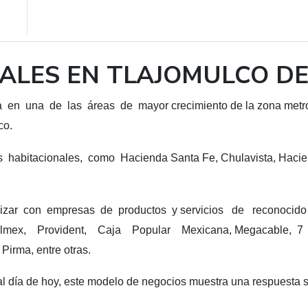
ALES EN TLAJOMULCO DE
en una de las áreas de mayor crecimiento de la zona metrop
co.
habitacionales, como Hacienda Santa Fe, Chulavista, Hacien
izar con empresas de productos y servicios de reconocid
lmex, Provident, Caja Popular Mexicana, Megacable, 7 El
Pirma, entre otras.
l día de hoy, este modelo de negocios muestra una respuesta sa