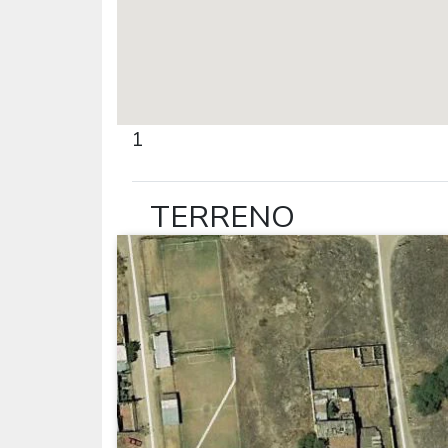
1
TERRENO