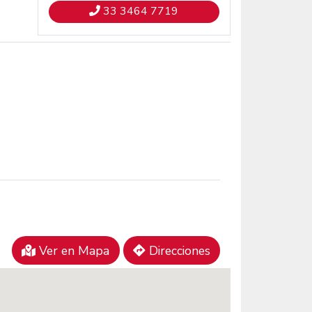
33 3464 7719
Ver en Mapa
Direcciones