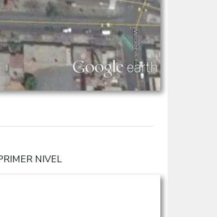
PRIMER NIVEL