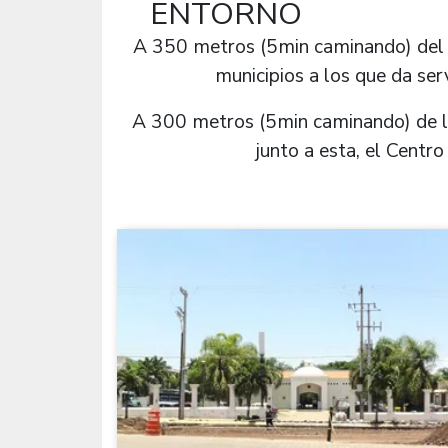
ENTORNO
A 350 metros (5min caminando) del H
municipios a los que da ser
A 300 metros (5min caminando) de la 
junto a esta, el Centro