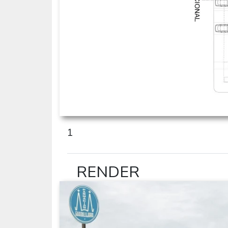
1
RENDER