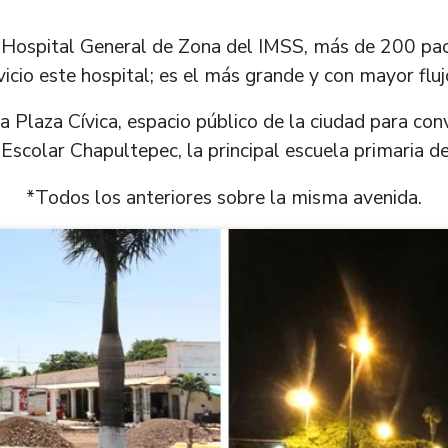
ospital General de Zona del IMSS, más de 200 paci
vicio este hospital; es el más grande y con mayor fluj
Plaza Cívica, espacio público de la ciudad para conv
 Escolar Chapultepec, la principal escuela primaria d
*Todos los anteriores sobre la misma avenida.