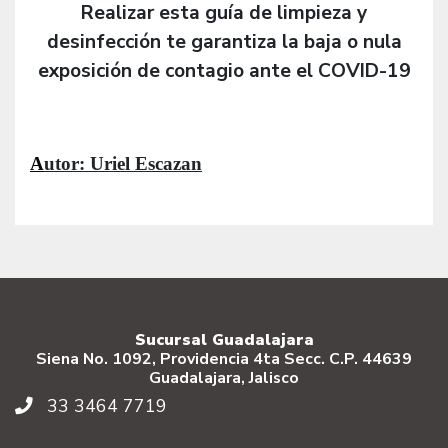
Realizar esta guía de limpieza y
desinfección te garantiza la baja o nula
exposición de contagio ante el COVID-19
A
utor: Uriel Escazan
Sucursal Guadalajara
Siena No. 1092, Providencia 4ta Secc. C.P. 44639
Guadalajara, Jalisco
33 3464 7719